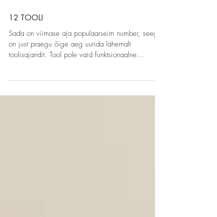
12 TOOLI
Sada on viimase aja populaarseim number, seega
on just praegu õige aeg uurida lähemalt
toolisajandit. Tool pole vaid funktsionaalne...