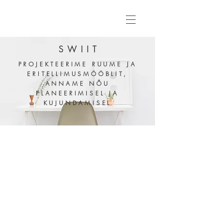
SWIIT
PROJEKTEERIME RUUME
JA
ERITELLIMUSMÖÖBLIT,
ANNAME NÕU
PLANEERIMISEL JA
KUJUNDAMISEL