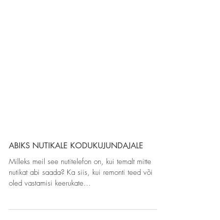
ABIKS NUTIKALE KODUKUJUNDAJALE
Milleks meil see nutitelefon on, kui temalt mitte
nutikat abi saada? Ka siis, kui remonti teed või
oled vastamisi keerukate...