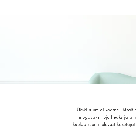
Ükski ruum ei koosne lihtsal
mugavaks, tuju heaks ja anna
kuulab ruumi tulevast kasutaja