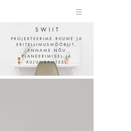
SWIIT
PROJEKTEERIME RUUME
JA
ERITELLIMUSMÖÖBLIT,
ANNAME NÕU
PLANEERIMISEL JA
KUJUNDAMISEL