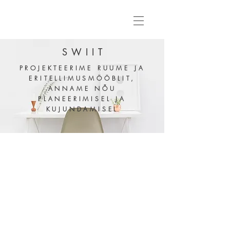
SWIIT
PROJEKTEERIME RUUME
JA
ERITELLIMUSMÖÖBLIT,
ANNAME NÕU
PLANEERIMISEL JA
KUJUNDAMISEL