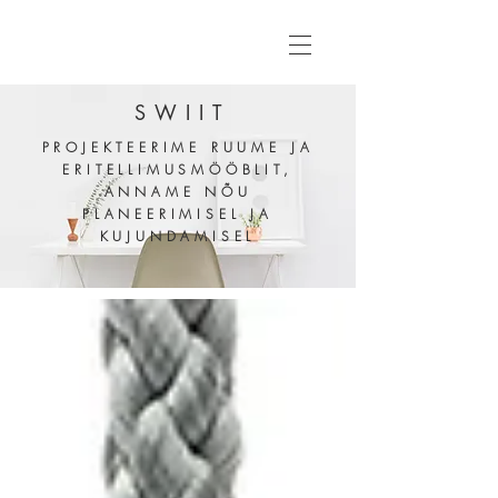
SWIIT
PROJEKTEERIME RUUME
JA
ERITELLIMUSMÖÖBLIT,
ANNAME NÕU
PLANEERIMISEL JA
KUJUNDAMISEL