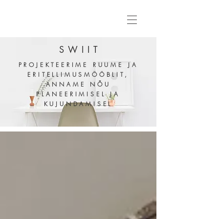
SWIIT
PROJEKTEERIME RUUME
JA
ERITELLIMUSMÖÖBLIT,
ANNAME NÕU
PLANEERIMISEL JA
KUJUNDAMISEL